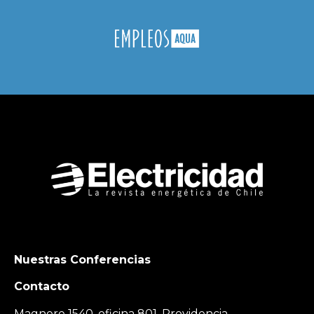
Nuestras Conferencias
Contacto
Magnere 1540, oficina 801, Providencia,