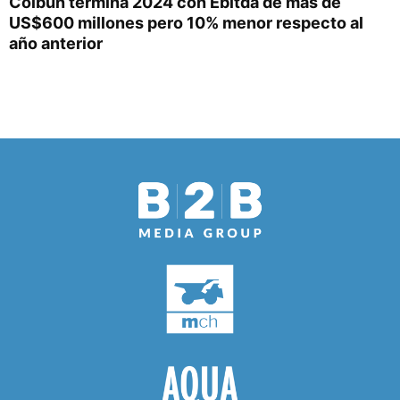
Colbún termina 2024 con Ebitda de más de
US$600 millones pero 10% menor respecto al
año anterior