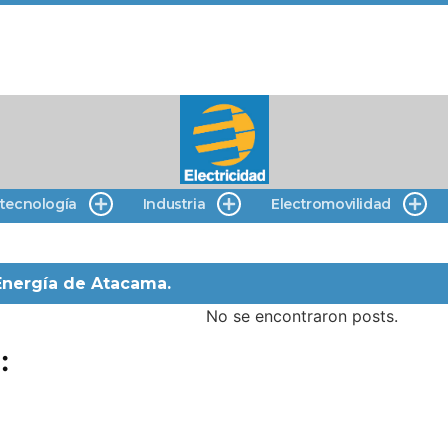
 tecnología
Industria
Electromovilidad
Energía de Atacama.
No se encontraron posts.
: