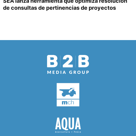
SEA lanza herramienta que optimiza resolución
de consultas de pertinencias de proyectos