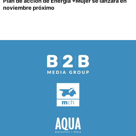
Plan de acción de Energía +Mujer se lanzará en
noviembre próximo