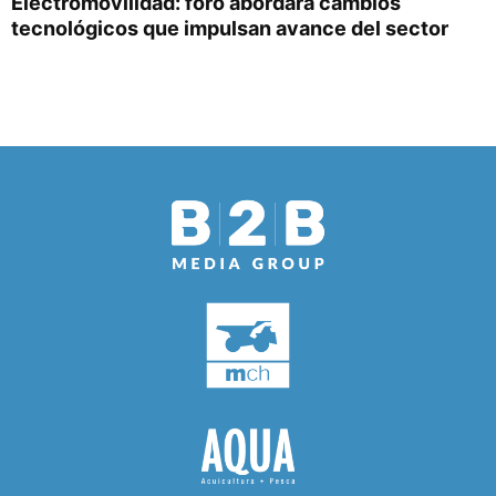
Electromovilidad: foro abordará cambios
tecnológicos que impulsan avance del sector