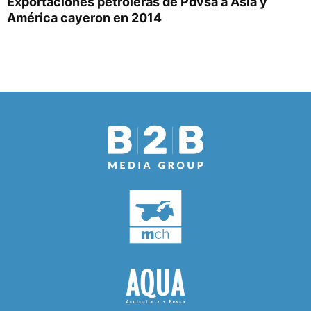
Exportaciones petroleras de Pdvsa a Asia y
América cayeron en 2014