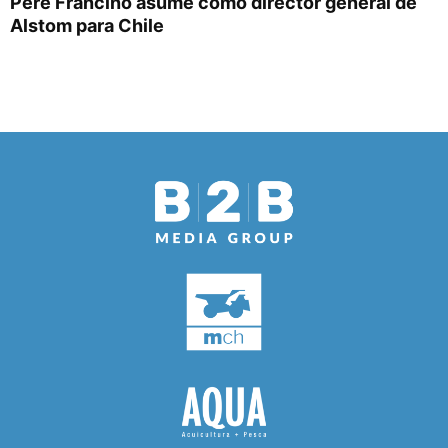
Pere Francino asume como director general de
Alstom para Chile