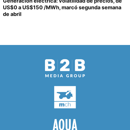
Generación eléctrica: volatilidad de precios, de
US$0 a US$150 /MWh, marcó segunda semana
de abril