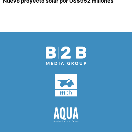
Nuevo proyecto solar por US$952 millones