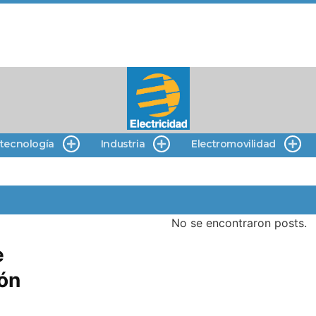
 tecnología
Industria
Electromovilidad
No se encontraron posts.
e
ón