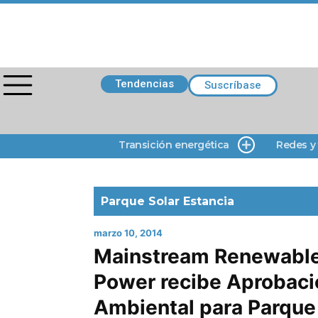
Tendencias
Suscríbase
Transición energética
Redes y
Parque Solar Estancia
marzo 10, 2014
Mainstream Renewabl
Power recibe Aprobaci
Ambiental para Parque