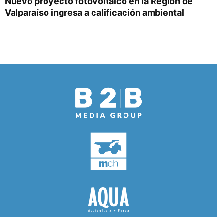
Nuevo proyecto fotovoltaico en la Región de
Valparaíso ingresa a calificación ambiental