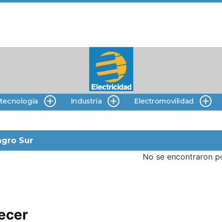
 tecnología
Industria
Electromovilidad
agro Sur
No se encontraron p
lecer