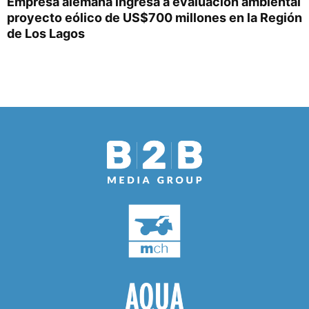
Empresa alemana ingresa a evaluación ambiental
proyecto eólico de US$700 millones en la Región
de Los Lagos