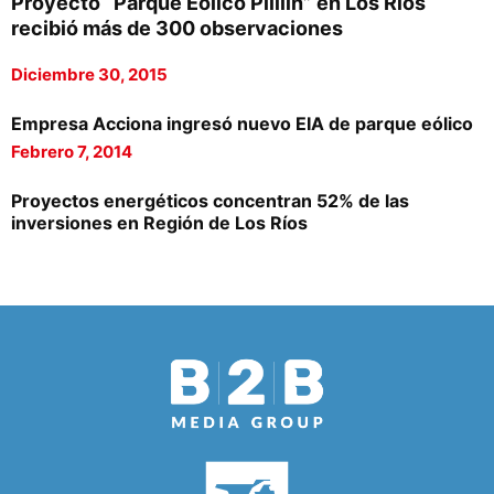
Proyecto “Parque Eólico Pililín” en Los Ríos
recibió más de 300 observaciones
Diciembre 30, 2015
Empresa Acciona ingresó nuevo EIA de parque eólico
Febrero 7, 2014
Proyectos energéticos concentran 52% de las
inversiones en Región de Los Ríos