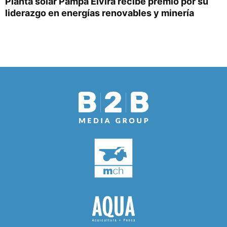
Planta solar Pampa Elvira recibe premio por su
liderazgo en energías renovables y minería