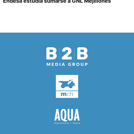
Endesa estudia sumarse a GNL Mejillones