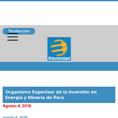
Tendencias
Siguenos
Organismo Supevisor de la Inversión en
Energía y Minería de Perú
Agosto 4, 2016
agosto 4, 2016