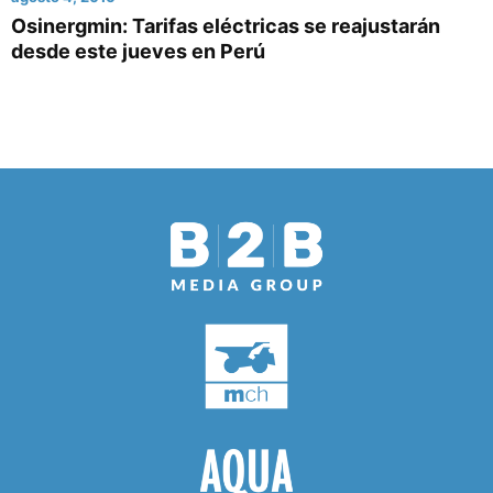
Osinergmin: Tarifas eléctricas se reajustarán
desde este jueves en Perú