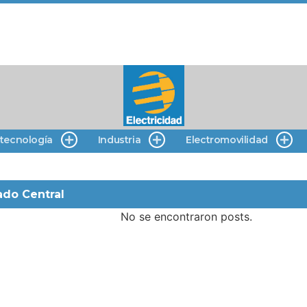
 tecnología
Industria
Electromovilidad
ado Central
No se encontraron posts.