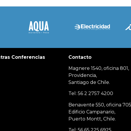
tras Conferencias
Contacto
Magnere 1540, oficina 801,
Providencia,
Santiago de Chile.
Tel: 56 2 2757 4200
Benavente 550, oficina 705
Edificio Campanario,
Puerto Montt, Chile.
Tel: 56 65 225 6925