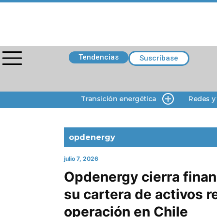
Tendencias
Suscríbase
Transición energética
Redes y
opdenergy
julio 7, 2026
Opdenergy cierra fina
su cartera de activos 
operación en Chile