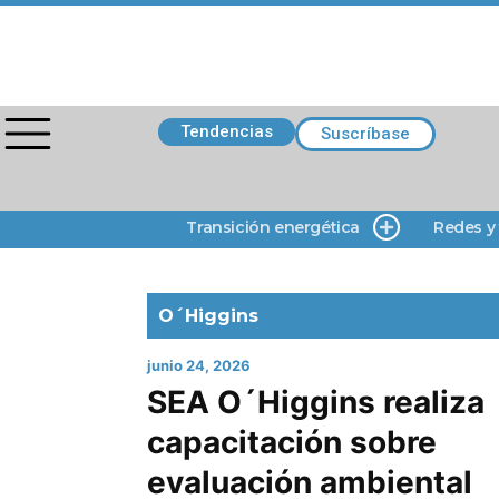
Tendencias
Suscríbase
Transición energética
Redes y
O´Higgins
junio 24, 2026
SEA O´Higgins realiza
capacitación sobre
evaluación ambiental