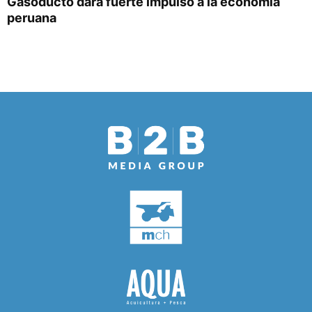
Gasoducto dará fuerte impulso a la economía
peruana