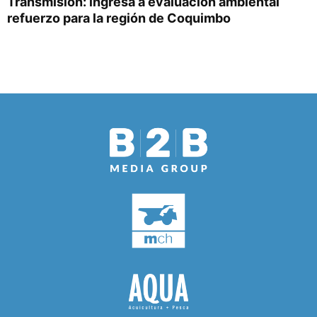
Transmisión: ingresa a evaluación ambiental
refuerzo para la región de Coquimbo