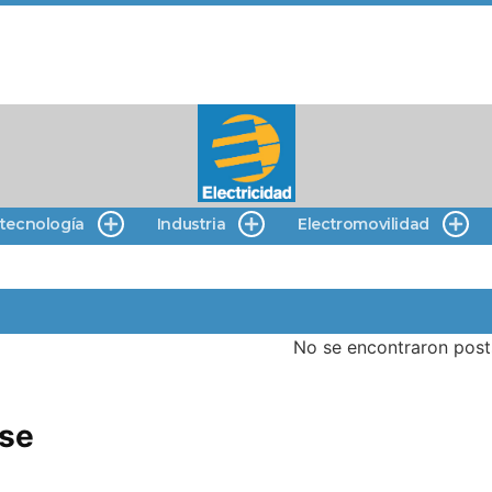
 tecnología
Industria
Electromovilidad
No se encontraron post
se