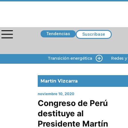
Tendencias
Suscríbase
Transición energética
Redes y
Martín Vizcarra
noviembre 10, 2020
Congreso de Perú
destituye al
Presidente Martín