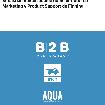
Sebastián Reisch asume como director de
Marketing y Product Support de Finning