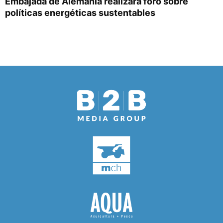
Embajada de Alemania realizará foro sobre
políticas energéticas sustentables