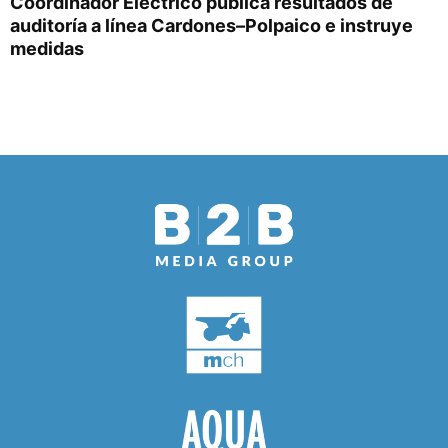
Coordinador Eléctrico publica resultados de
auditoría a línea Cardones–Polpaico e instruye
medidas