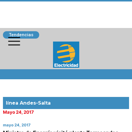
Tendencias
Siguenos
línea Andes-Salta
Mayo 24, 2017
mayo 24, 2017