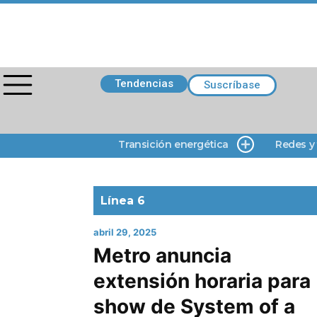
Tendencias
Suscríbase
Transición energética
Redes y
Línea 6
abril 29, 2025
Metro anuncia
extensión horaria para
show de System of a