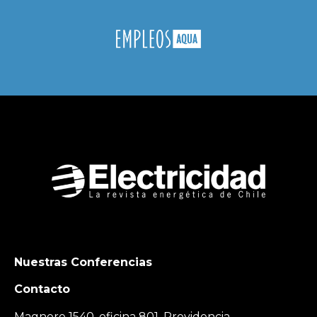
Nuestras Conferencias
Contacto
Magnere 1540, oficina 801, Providencia,