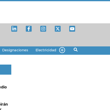
Designaciones
Electricidad
edio
irán
y