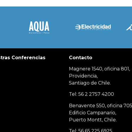
tras Conferencias
Contacto
Magnere 1540, oficina 801,
Providencia,
Santiago de Chile.
Tel: 56 2 2757 4200
Benavente 550, oficina 705
Edificio Campanario,
Puerto Montt, Chile.
Tel: 56 65 225 6925