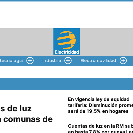
 tecnología
Industria
Electromovilidad
En vigencia ley de equidad
tarifaria: Disminución prom
s de luz
será de 19,5% en hogares
n comunas de
Cuentas de luz en la RM sub
en hasta 7,8% por nueva Le