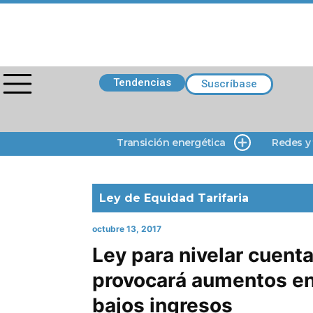
Tendencias
Suscríbase
Transición energética
Redes y
Ley de Equidad Tarifaria
octubre 13, 2017
Ley para nivelar cuenta
provocará aumentos e
bajos ingresos