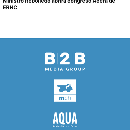
Ministro Rebolledo abrirá congreso Acera de
ERNC