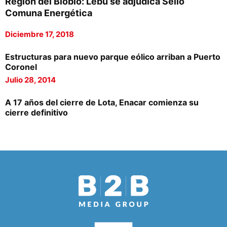
Región del Biobío: Lebu se adjudica Sello
Comuna Energética
Diciembre 17, 2018
Estructuras para nuevo parque eólico arriban a Puerto
Coronel
Julio 28, 2014
A 17 años del cierre de Lota, Enacar comienza su
cierre definitivo