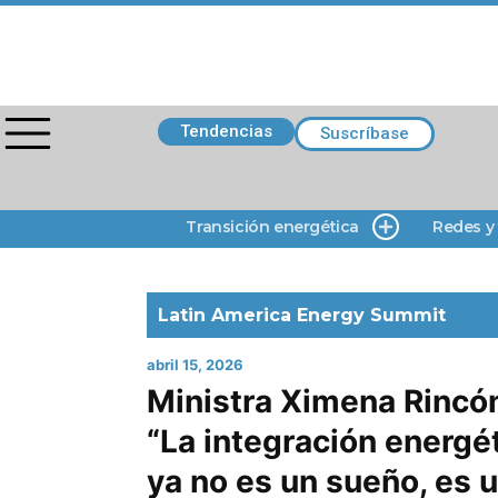
Tendencias
Suscríbase
Transición energética
Redes y
Latin America Energy Summit
abril 15, 2026
Ministra Ximena Rincó
“La integración energé
ya no es un sueño, es 