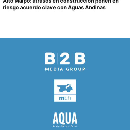
Alto Maipo: atrasos en construcción ponen en
riesgo acuerdo clave con Aguas Andinas