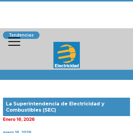
Tendencias
Siguenos
La Superintendencia de Electricidad y
Combustibles (SEC)
Enero 16, 2026
enero 16, 2026