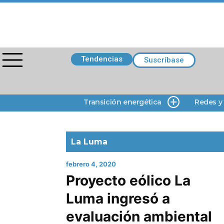
Tendencias
Suscríbase
Transición energética
Redes y
La Luma
febrero 4, 2020
Proyecto eólico La
Luma ingresó a
evaluación ambiental