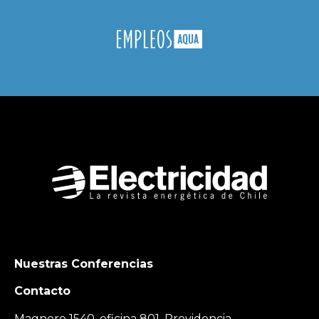
Nuestras Conferencias
Contacto
Magnere 1540, oficina 801, Providencia,