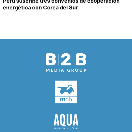
Perú suscribe tres convenios de cooperación
energética con Corea del Sur