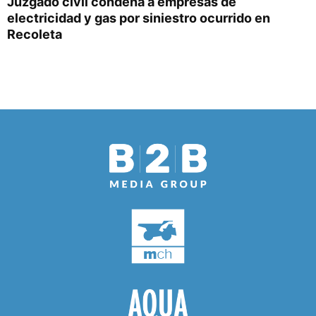
Juzgado civil condena a empresas de
electricidad y gas por siniestro ocurrido en
Recoleta