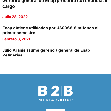
Gerente general de Enap presenta su renuncia al
cargo
Julio 28, 2022
Enap obtiene utilidades por US$368,8 millones el
primer semestre
Febrero 3, 2021
Julio Aranis asume gerencia general de Enap
Refinerías