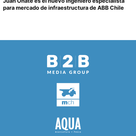
Juan Oñate es el nuevo ingeniero especialista
para mercado de infraestructura de ABB Chile