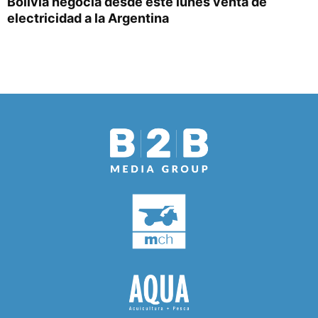
Bolivia negocia desde este lunes venta de
electricidad a la Argentina