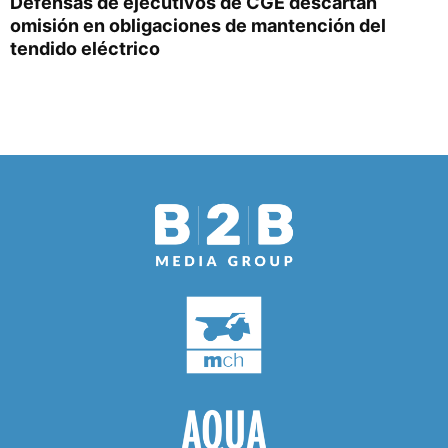
Defensas de ejecutivos de CGE descartan
omisión en obligaciones de mantención del
tendido eléctrico