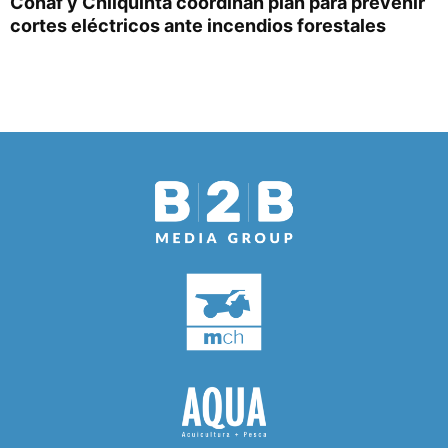
Conaf y Chilquinta coordinan plan para prevenir
cortes eléctricos ante incendios forestales