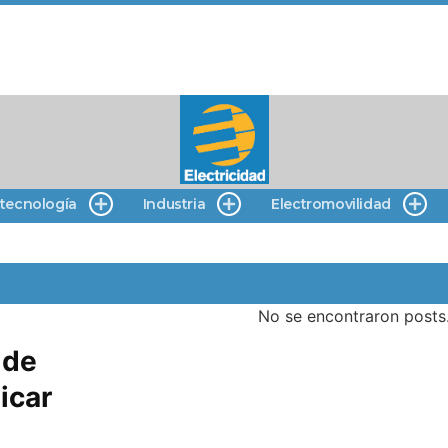
 tecnología
Industria
Electromovilidad
No se encontraron posts
 de
icar