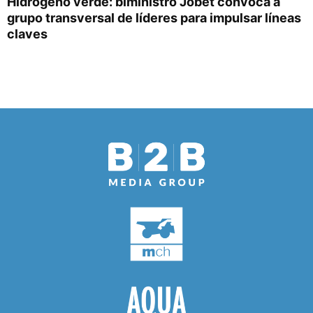
Hidrógeno verde: biministro Jobet convoca a
grupo transversal de líderes para impulsar líneas
claves