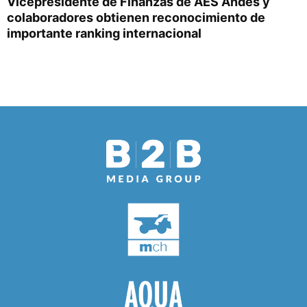
Vicepresidente de Finanzas de AES Andes y
colaboradores obtienen reconocimiento de
importante ranking internacional