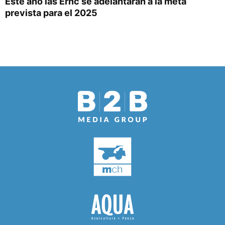
Este año las Ernc se adelantarán a la meta
prevista para el 2025